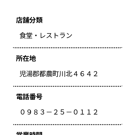
店舗分類
食堂・レストラン
所在地
児湯郡都農町川北４６４２
電話番号
０９８３－２５－０１１２
営業時間