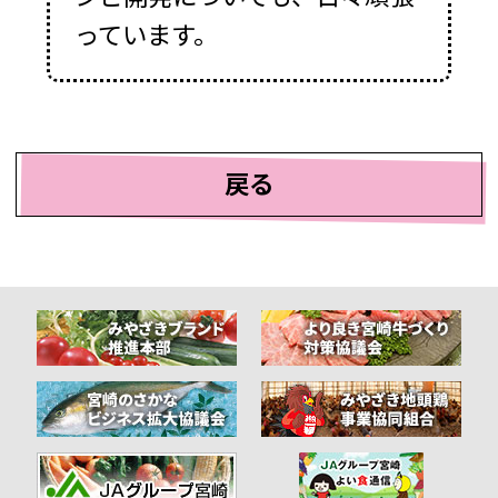
っています。
戻る