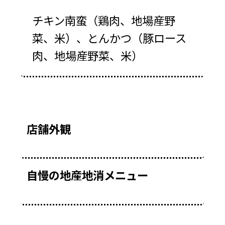
チキン南蛮（鶏肉、地場産野
菜、米）、とんかつ（豚ロース
肉、地場産野菜、米）
店舗外観
自慢の地産地消メニュー