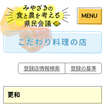
MENU
こだわり料理の店
登録店情報検索
登録の基準
更和