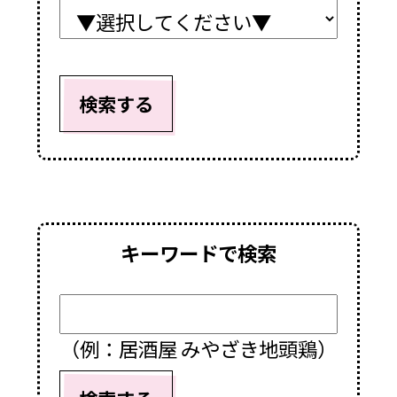
検索する
キーワードで検索
（例：居酒屋 みやざき地頭鶏）