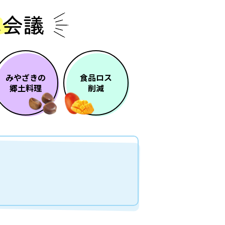
みやざきの
食品ロス
郷土料理
削減