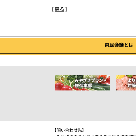
[
戻る
]
県民会議とは
【問い合わせ先】