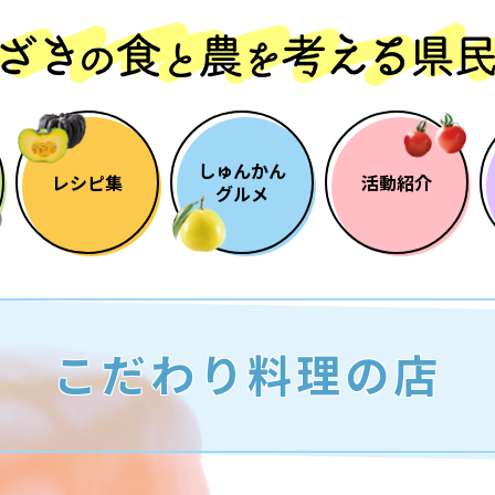
しゅんかん
レシピ集
活動紹介
グルメ
こだわり料理の店