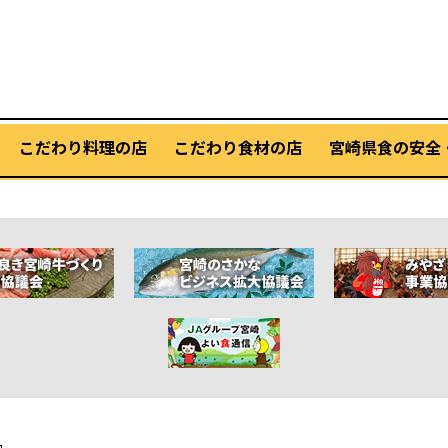
こだわり料理の店
こだわり食材の店
宮崎県食の安全