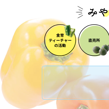
食育
ティーチャー
直売所
の活動