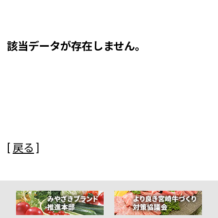
該当データが存在しません。
[
戻る
]