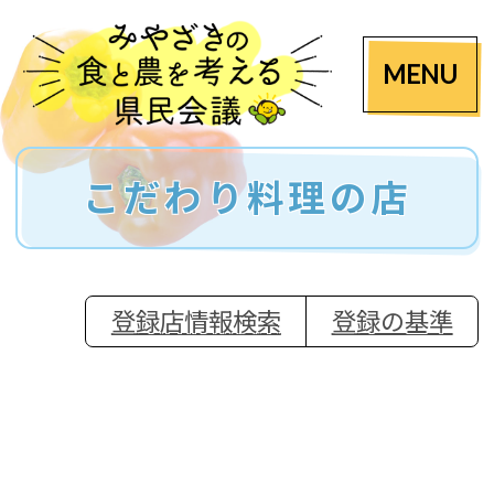
MENU
こだわり料理の店
登録店情報検索
登録の基準