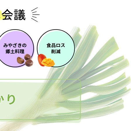
みやざきの
食品ロス
郷土料理
削減
かり