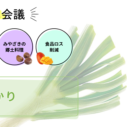
みやざきの
食品ロス
郷土料理
削減
かり