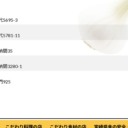
5695-3
5781-11
納間35
間3280-1
門925
こだわり料理の店
こだわり食材の店
宮崎県食の安全