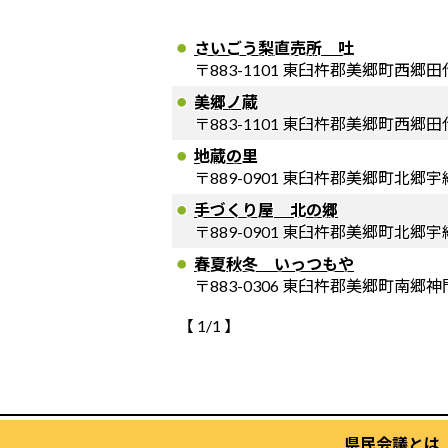
さいごう梨直売所 吐
〒883-1101 東臼杵郡美郷町西郷田代
美郷ノ蔵
〒883-1101 東臼杵郡美郷町西郷田代
地蔵の里
〒889-0901 東臼杵郡美郷町北郷宇
手づくり屋 北の郷
〒889-0901 東臼杵郡美郷町北郷宇納
春夏秋冬 いっつもや
〒883-0306 東臼杵郡美郷町南郷神
【 1/1 】
県民会議とは