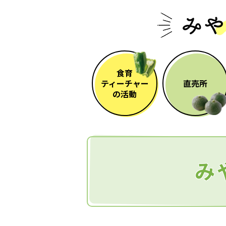
食育
ティーチャー
直売所
の活動
み