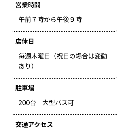
営業時間
午前７時から午後９時
店休日
毎週木曜日（祝日の場合は変動
あり）
駐車場
200台 大型バス可
交通アクセス