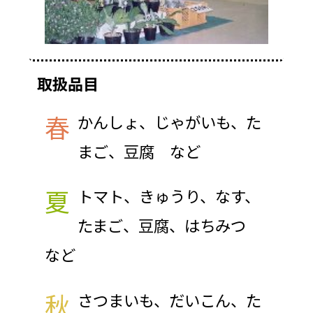
取扱品目
春
かんしょ、じゃがいも、た
まご、豆腐 など
夏
トマト、きゅうり、なす、
たまご、豆腐、はちみつ
など
秋
さつまいも、だいこん、た