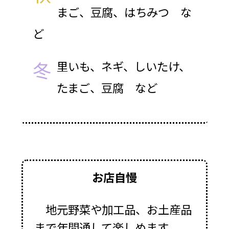
まご、豆腐、はちみつ な
ど
冬
里いも、ネギ、しいたけ、
たまご、豆腐 など
お店自慢
地元野菜や加工品、お土産品
まで年間通して楽しめます。