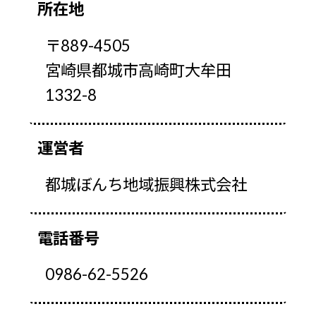
所在地
〒889-4505
宮崎県都城市高崎町大牟田
1332-8
運営者
都城ぼんち地域振興株式会社
電話番号
0986-62-5526