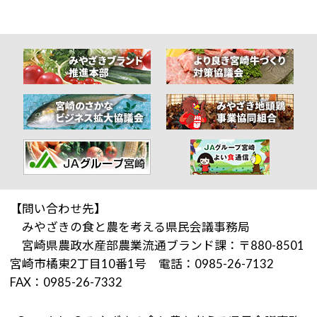
【問い合わせ先】
みやざきの食と農を考える県民会議事務局
宮崎県農政水産部農業流通ブランド課：〒880-8501
宮崎市橘東2丁目10番1号 電話：0985-26-7132
FAX：0985-26-7332