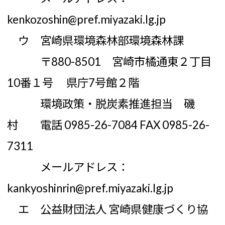
kenkozoshin@pref.miyazaki.lg.jp
ウ 宮崎県環境森林部環境森林課
〒880-8501 宮崎市橘通東２丁目
10番１号 県庁7号館２階
環境政策・脱炭素推進担当 磯
村 電話 0985-26-7084 FAX 0985-26-
7311
メールアドレス：
kankyoshinrin@pref.miyazaki.lg.jp
エ 公益財団法人 宮崎県健康づくり協