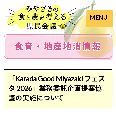
MENU
食育・地産地消情報
「Karada Good Miyazaki フェス
タ 2026」業務委託企画提案協
議の実施について