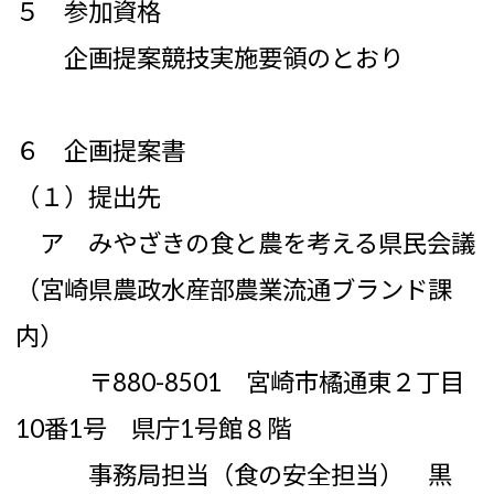
５ 参加資格
企画提案競技実施要領のとおり
６ 企画提案書
（１）提出先
ア みやざきの食と農を考える県民会議
（宮崎県農政水産部農業流通ブランド課
内）
〒880-8501 宮崎市橘通東２丁目
10番1号 県庁1号館８階
事務局担当（食の安全担当） 黒