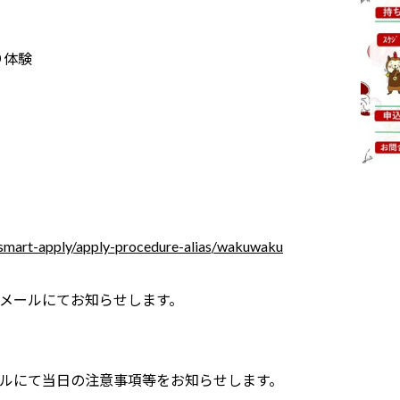
り体験
ki/smart-apply/apply-procedure-alias/wakuwaku
ールにてお知らせします。
ルにて当日の注意事項等をお知らせします。