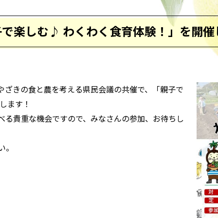
で楽しむ♪ わくわく食育体験！」を開催
やざきの食と農を考える県民会議の共催で、「親子で
催します！
べる貴重な機会ですので、みなさんの参加、お待ちし
い。