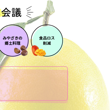
みやざきの
食品ロス
郷土料理
削減