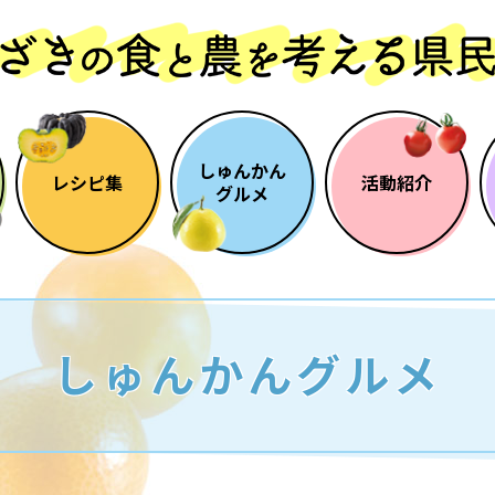
しゅんかん
レシピ集
活動紹介
グルメ
しゅんかんグルメ