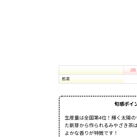
3月
煎茶
旬感ポイ
生産量は全国第4位！輝く太陽の
た新芽から作られるみやざき茶
よかな香りが特徴です！