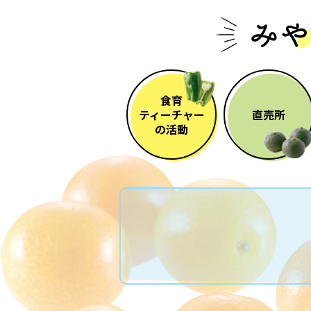
食育
ティーチャー
直売所
の活動