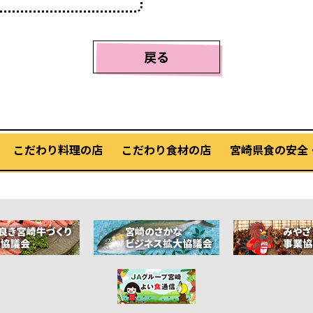
戻る
こだわり料理の店
こだわり食材の店
宮崎県食の安全