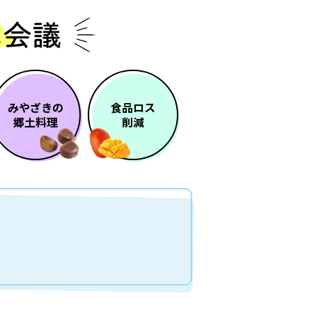
みやざきの
食品ロス
郷土料理
削減