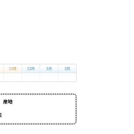
11月
12月
1月
2月
産地
域