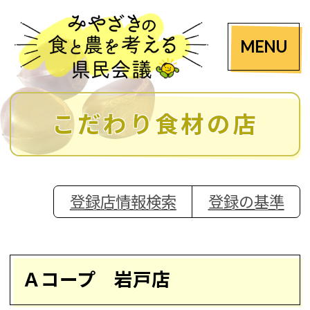
MENU
こだわり食材の店
登録店情報検索
登録の基準
Ａコープ 岩戸店