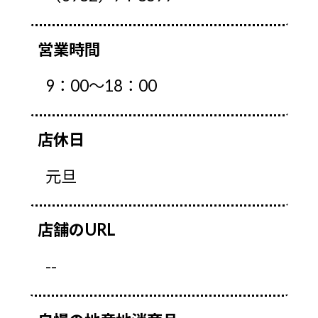
営業時間
9：00～18：00
店休日
元旦
店舗のURL
--