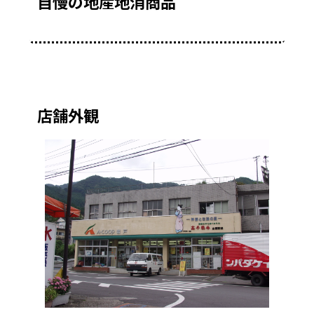
自慢の地産地消商品
店舗外観