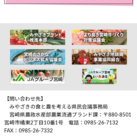
【問い合わせ先】
みやざきの食と農を考える県民会議事務局
宮崎県農政水産部農業流通ブランド課：〒880-8501
宮崎市橘東2丁目10番1号 電話：0985-26-7132
FAX：0985-26-7332