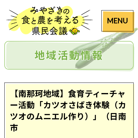
MENU
地域活動情報
【南那珂地域】食育ティーチャ
ー活動「カツオさばき体験（カ
ツオのムニエル作り）」（日南
市