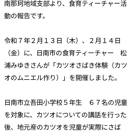
南那珂地域支部より、食育ティーチャー活
動の報告です。
令和７年２月１３日（木）、２月１４日
（金）に、日南市の食育ティーチャー 松
浦みゆきさんが「カツオさばき体験（カツ
オのムニエル作り）」を開催しました。
日南市立吾田小学校５年生 ６７名の児童
を対象に、カツオについての講話を行った
後、地元産のカツオを児童が実際にさば