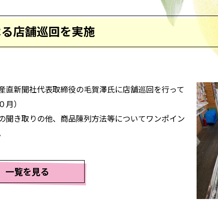
よる店舗巡回を実施
産直新聞社代表取締役の毛賀澤氏に店舗巡回を行って
０月）
の聞き取りの他、商品陳列方法等についてワンポイン
。
一覧を見る