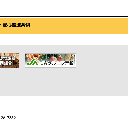
・安心推進条例
6-7332