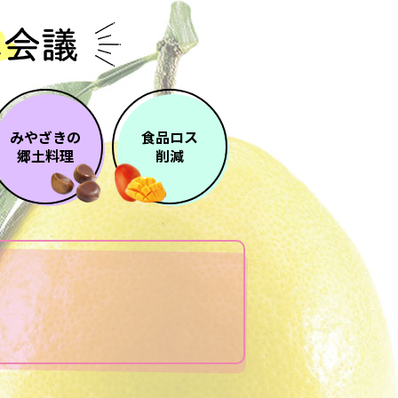
みやざきの
食品ロス
郷土料理
削減