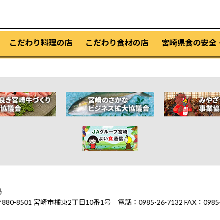
こだわり料理の店
こだわり食材の店
宮崎県食の安全
局
1 宮崎市橘東2丁目10番1号 電話：0985-26-7132 FAX：0985-2