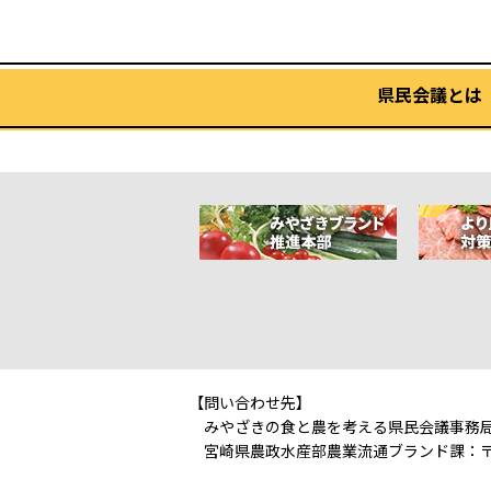
県民会議とは
【問い合わせ先】
みやざきの食と農を考える県民会議事務
宮崎県農政水産部農業流通ブランド課：〒880-850