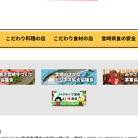
こだわり料理の店
こだわり食材の店
宮崎県食の安全
局