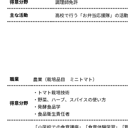
得意分野
調理師免許
主な活動
高校で行う「お弁当応援隊」の活
職業
農業（栽培品目 ミニトマト）
・トマト栽培技術
・野菜、ハーブ、スパイスの使い方
得意分野
・発酵食品学
・食品衛生責任者
「小学校での食育講座」「食育体験学習」「