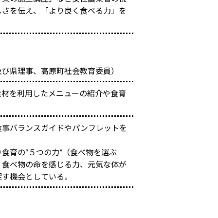
しさを伝え、「より良く食べる力」を
及び県理事、高原町社会教育委員）
食材を利用したメニューの紹介や食育
食事バランスガイドやパンフレットを
。
食育の“５つの力”（食べ物を選ぶ
、食べ物の命を感じる力、元気な体が
促す機会としている。