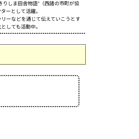
きりしま田舎物語”（西諸の市町が協
クターとして活躍。
ラリーなどを通じて伝えていこうとす
生としても活動中。