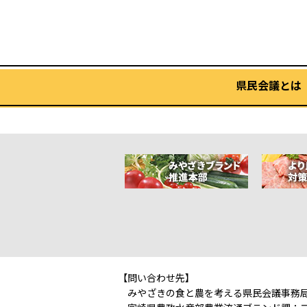
県民会議とは
【問い合わせ先】
みやざきの食と農を考える県民会議事務