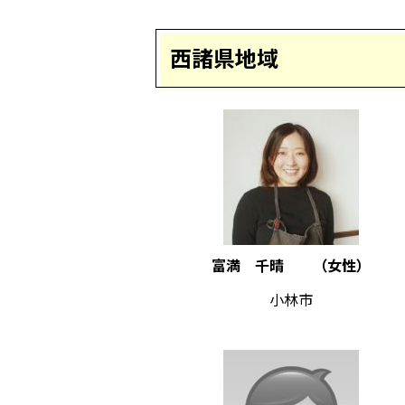
西諸県地域
富満 千晴 （女性）
小林市