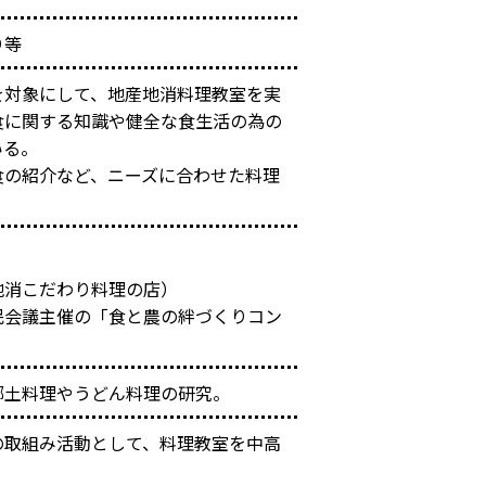
り等
を対象にして、地産地消料理教室を実
食に関する知識や健全な食生活の為の
いる。
食の紹介など、ニーズに合わせた料理
地消こだわり料理の店）
民会議主催の「食と農の絆づくりコン
郷土料理やうどん料理の研究。
の取組み活動として、料理教室を中高